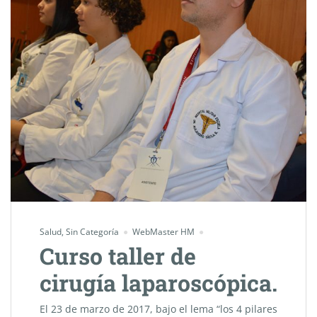
Salud
,
Sin Categoría
WebMaster HM
Curso taller de
cirugía laparoscópica.
El 23 de marzo de 2017, bajo el lema “los 4 pilares