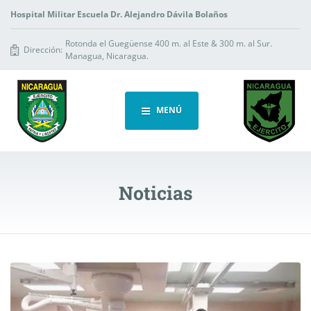
Hospital Militar Escuela Dr. Alejandro Dávila Bolaños
Rotonda el Guegüense 400 m. al Este & 300 m. al Sur.
Dirección:
Managua, Nicaragua.
MENÚ
Noticias