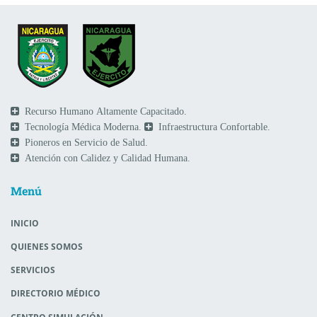
Recurso Humano Altamente Capacitado.
Tecnología Médica Moderna.
Infraestructura Confortable.
Pioneros en Servicio de Salud.
Atención con Calidez y Calidad Humana.
Menú
INICIO
QUIENES SOMOS
SERVICIOS
DIRECTORIO MÉDICO