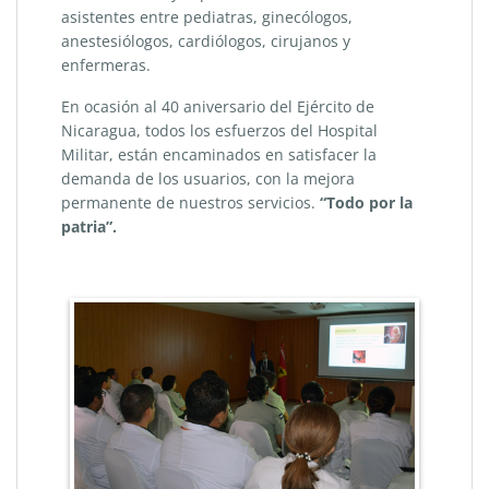
asistentes entre pediatras, ginecólogos,
anestesiólogos, cardiólogos, cirujanos y
enfermeras.
En ocasión al 40 aniversario del Ejército de
Nicaragua, todos los esfuerzos del Hospital
Militar, están encaminados en satisfacer la
demanda de los usuarios, con la mejora
permanente de nuestros servicios.
“Todo por la
patria”.