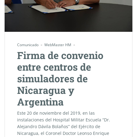
Comunicado
WebMaster HM
Firma de convenio
entre centros de
simuladores de
Nicaragua y
Argentina
Este 20 de noviembre del 2019, en las
instalaciones del Hospital Militar Escuela “Dr.
Alejandro Dávila Bolaños” del Ejército de
Nicaragua, el Coronel Doctor Leonso Enrique