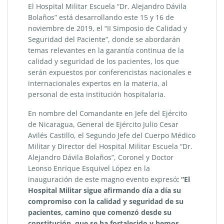
El Hospital Militar Escuela “Dr. Alejandro Dávila
Bolaños” está desarrollando este 15 y 16 de
noviembre de 2019, el “II Simposio de Calidad y
Seguridad del Paciente”, donde se abordarán
temas relevantes en la garantía continua de la
calidad y seguridad de los pacientes, los que
serán expuestos por conferencistas nacionales e
internacionales expertos en la materia, al
personal de esta institución hospitalaria.
En nombre del Comandante en Jefe del Ejército
de Nicaragua, General de Ejército Julio Cesar
Avilés Castillo, el Segundo Jefe del Cuerpo Médico
Militar y Director del Hospital Militar Escuela “Dr.
Alejandro Dávila Bolaños”, Coronel y Doctor
Leonso Enrique Esquivel López en la
inauguración de este magno evento expresó
: “El
Hospital Militar sigue afirmando día a día su
compromiso con la calidad y seguridad de su
pacientes, camino que comenzó desde su
constitución, que se ha fortalecido y hemos