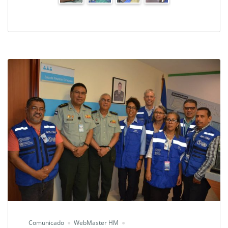
Comunicado
WebMaster HM