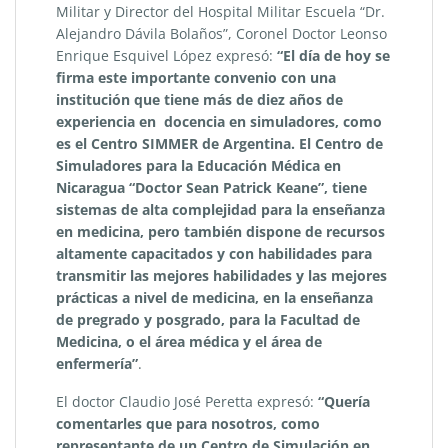
Militar y Director del Hospital Militar Escuela “Dr.
Alejandro Dávila Bolaños”, Coronel Doctor Leonso
Enrique Esquivel López expresó:
“El día de hoy se
firma este importante convenio con una
institución que tiene más de diez años de
experiencia en docencia en simuladores, como
es el
Centro SIMMER de Argentina.
El
Centro de
Simuladores para la Educación Médica en
Nicaragua “
Doctor Sean Patrick
Keane”,
tiene
sistemas de alta complejidad para la enseñanza
en medicina, pero también dispone de recursos
altamente capacitados y con habilidades para
transmitir las mejores habilidades y las mejores
prácticas a nivel de medicina, en la enseñanza
de pregrado y posgrado, para la Facultad de
Medicina, o el área médica y el área de
enfermería”
.
El doctor Claudio José Peretta expresó:
“
Quería
comentarles que para nosotros, como
representante de un Centro de Simulación en