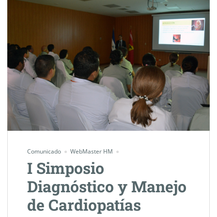
Comunicado
WebMaster HM
I Simposio
Diagnóstico y Manejo
de Cardiopatías