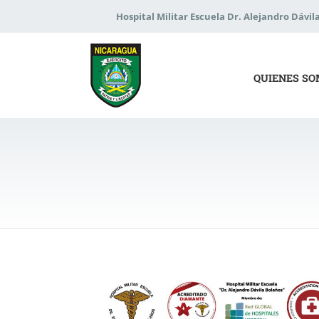
Hospital Militar Escuela Dr. Alejandro Dávil
QUIENES S