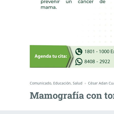
Comunicado
,
Educación
,
Salud
César Adan Cua
Mamografía con to