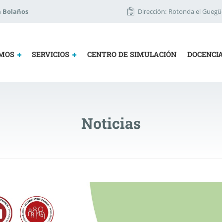
a Bolaños
Dirección:
Rotonda el Guegüe
OMOS
SERVICIOS
CENTRO DE SIMULACIÓN
DOCENCI
Noticias